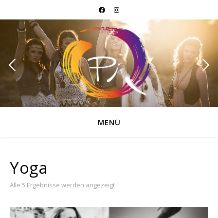
MENÜ
Yoga
Alle 5 Ergebnisse werden angezeigt