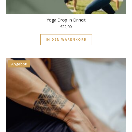
Yoga Drop In Einheit
€
22,00
IN DEN WARENKORB
Angebot!