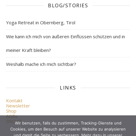
BLOG/STORIES
Yoga Retreat in Obernberg, Tirol
Wie kann ich mich von äußeren Einflüssen schützen und in
meiner Kraft bleiben?
Weshalb mache ich mich sichtbar?
LINKS
Kontakt
Newsletter
Shop
AGBs
DSGVO
Wir benutzen, falls du zustimmen, Tracking-Dienste und
Cookies, um den Besuch auf unserer Website zu analysieren
und damit die Seite zu verbessern. Mehr dazu in unserer