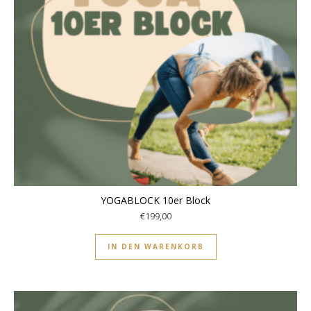
YOGABLOCK 10er Block
€
199,00
IN DEN WARENKORB