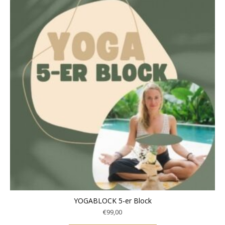
YOGABLOCK 5-er Block
€
99,00